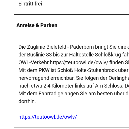
Eintritt frei
Anreise & Parken
Die Zuglinie Bielefeld - Paderborn bringt Sie d
der Buslinie 83 bis zur Haltestelle Schloßkrug fa
OWL-Verkehr https://teutoowl.de/owlv/ finden Si
Mit dem PKW ist Schloß Holte-Stukenbrock übe
hervorragend erreichbar. Sie folgen der Oerling
nach etwa 2,4 Kilometer links auf Am Schloss. Do
Mit dem Fahrrad gelangen Sie am besten über
dorthin.
https://teutoowl.de/owlv/