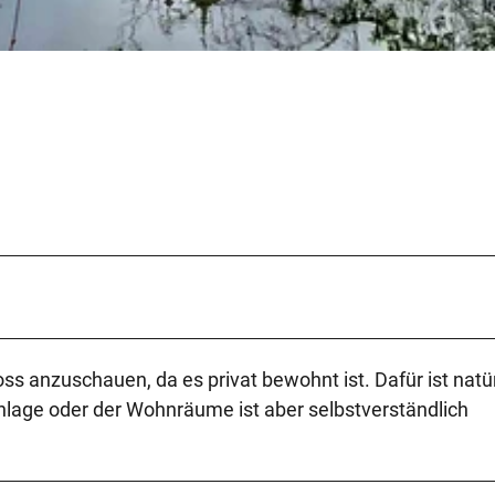
s anzuschauen, da es privat bewohnt ist. Dafür ist natür
nanlage oder der Wohnräume ist aber selbstverständlich