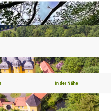
n
In der Nähe