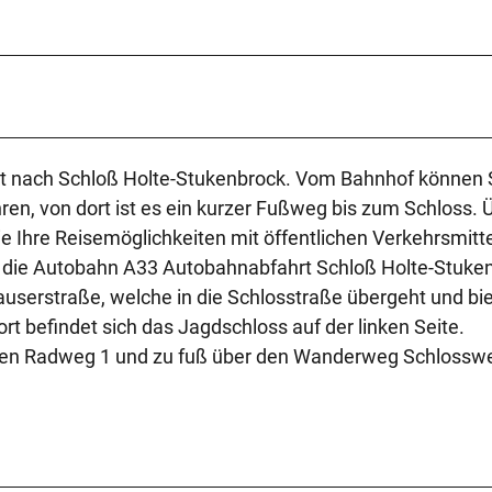
irekt nach Schloß Holte-Stukenbrock. Vom Bahnhof können 
hren, von dort ist es ein kurzer Fußweg bis zum Schloss. 
e Ihre Reisemöglichkeiten mit öffentlichen Verkehrsmitte
r die Autobahn A33 Autobahnabfahrt Schloß Holte-Stuke
hauserstraße, welche in die Schlosstraße übergeht und bi
rt befindet sich das Jagdschloss auf der linken Seite.
 den Radweg 1 und zu fuß über den Wanderweg Schlossw