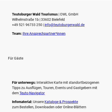
Teutoburger Wald Tourismus
| ­OWL GmbH
Wilhelmstraße 1b | ­33602 Bielefeld
+49 521 96733 250 |
­info@teutoburgerwald.de
Team:
Ihre Ansprechpartner*innen
Für Gäste
Für unterwegs:
Interaktive Karte mit standort­bezogenen
Tipps zu Ausflügen, Touren, Events und Gastgebern mit
dem
Teuto-Navigator
Infomaterial:
Unsere
Kataloge & Prospekte
zum Bestellen, Downloaden oder Online-Blättern