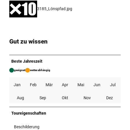
3185_Lönspfad.jpg
Gut zu wissen
Beste Jahreszeit
geeignet
wetterabhängig
Jan
Feb
Mär
Apr
Mai
Jun
Jul
Aug
Sep
Okt
Nov
Dez
Toureigenschaften
Beschilderung