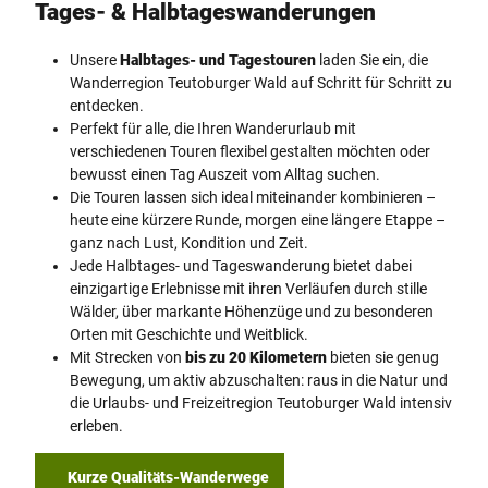
Tages- & Halbtageswanderungen
Unsere
Halbtages- und Tagestouren
laden Sie ein, die
Wanderregion Teutoburger Wald auf Schritt für Schritt zu
entdecken.
Perfekt für alle, die Ihren Wanderurlaub mit
verschiedenen Touren flexibel gestalten möchten oder
bewusst einen Tag Auszeit vom Alltag suchen.
Die Touren lassen sich ideal miteinander kombinieren –
heute eine kürzere Runde, morgen eine längere Etappe –
ganz nach Lust, Kondition und Zeit.
Jede Halbtages- und Tageswanderung bietet dabei
einzigartige Erlebnisse mit ihren Verläufen durch stille
Wälder, über markante Höhenzüge und zu besonderen
Orten mit Geschichte und Weitblick.
Mit Strecken von
bis zu 20 Kilometern
bieten sie genug
Bewegung, um aktiv abzuschalten: raus in die Natur und
die Urlaubs- und Freizeitregion Teutoburger Wald intensiv
erleben.
Kurze Qualitäts-Wanderwege