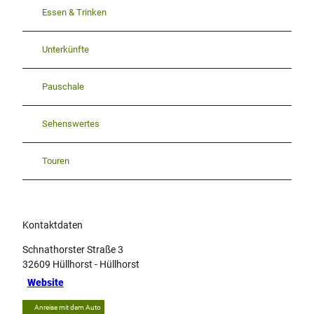
Essen & Trinken
Unterkünfte
Pauschale
Sehenswertes
Touren
Kontaktdaten
Schnathorster Straße 3
32609
Hüllhorst
- Hüllhorst
Website
Anreise mit dem Auto