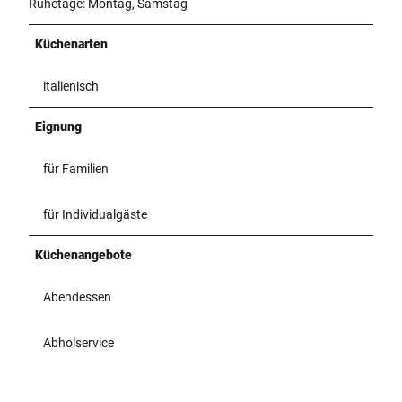
Ruhetage: Montag, Samstag
Küchenarten
italienisch
Eignung
für Familien
für Individualgäste
Küchenangebote
Abendessen
Abholservice