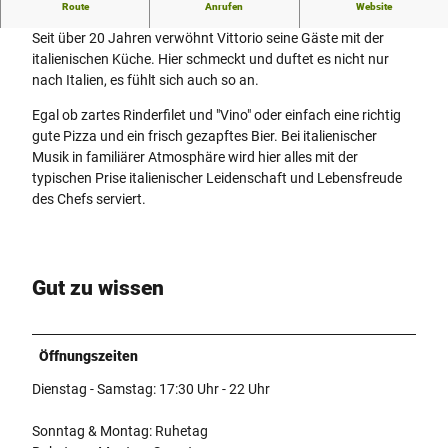
Italien für Leib und Seele
Route
Anrufen
Website
Seit über 20 Jahren verwöhnt Vittorio seine Gäste mit der
italienischen Küche. Hier schmeckt und duftet es nicht nur
nach Italien, es fühlt sich auch so an.
Egal ob zartes Rinderfilet und "Vino" oder einfach eine richtig
gute Pizza und ein frisch gezapftes Bier. Bei italienischer
Musik in familiärer Atmosphäre wird hier alles mit der
typischen Prise italienischer Leidenschaft und Lebensfreude
des Chefs serviert.
Gut zu wissen
Öffnungszeiten
Dienstag - Samstag: 17:30 Uhr - 22 Uhr
Sonntag & Montag: Ruhetag