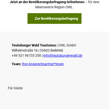
Jetzt an der Bevölkerungsbefragung teilnehmen
– für eine
lebenswerte Region OWL.
Zur Bevölkerungsbefragung
Teutoburger Wald Tourismus
| ­OWL GmbH
Wilhelmstraße 1b | ­33602 Bielefeld
+49 521 96733 250 |
­info@teutoburgerwald.de
Team:
Ihre Ansprechpartner*innen
Für Gäste