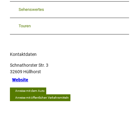
Sehenswertes
Touren
Kontaktdaten
Schnathorster Str. 3
32609
Hüllhorst
Website
Anreise mit dem Auto
Anreise mit öffentlichen Verkehrsmitteln