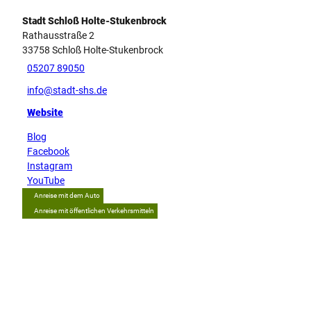
Stadt Schloß Holte-Stukenbrock
Rathausstraße 2
33758
Schloß Holte-Stukenbrock
05207 89050
info@stadt-shs.de
Website
Blog
Facebook
Instagram
YouTube
Anreise mit dem Auto
Anreise mit öffentlichen Verkehrsmitteln