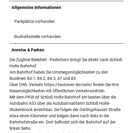
Allgemeine Informationen
Parkplätze vorhanden
Bushaltestelle vorhanden
Anreise & Parken
Die Zuglinie Bielefeld - Paderborn bringt Sie direkt nach Schloß
Holte Bahnhof.
Am Bahnhof haben Sie Umstiegsmöglichkeiten zu den
Buslinien 84.1, 84.2, 84.3, 47 und 85.
Über OWL-Verkehr https://teutoowl.de/owlv/ finden Sie Ihre
Reisemöglichkeiten mit öffentlichen Verkehrsmitteln.
Mit dem PKW ist Schloß Holte Bahnhof am besten über die
Autobahn A33 über die Autobahnabfahrt Schloß Holte-
Stukenbrock erreichbar. Sie folgen der Oerlingshauser Straße
etwa einen Kilometer und biegen dann nach links in die
Bahnhofstraße ein. Dort befindet sich der Bahnhof auf der
linken Seite.