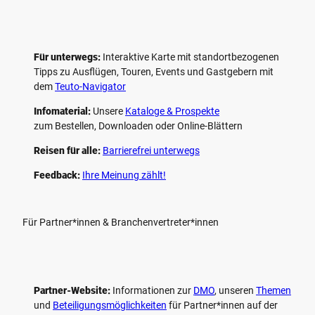
Für unterwegs:
Interaktive Karte mit standort­bezogenen
Tipps zu Ausflügen, Touren, Events und Gastgebern mit
dem
Teuto-Navigator
Infomaterial:
Unsere
Kataloge & Prospekte
zum Bestellen, Downloaden oder Online-Blättern
Reisen für alle:
Barrierefrei unterwegs
Feedback:
Ihre Meinung zählt!
Für Partner*innen & Branchenvertreter*innen
Partner-Website:
Informationen zur
DMO
, unseren ­
Themen
und
Beteiligungs­möglichkeiten
für Partner*innen auf der