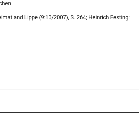
chen.
imatland Lippe (9:10/2007), S. 264; Heinrich Festing: