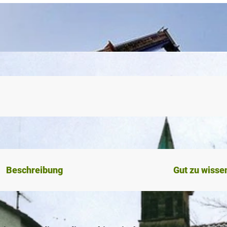
Beschreibung
Gut zu wisse