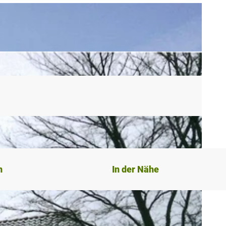
n
In der Nähe