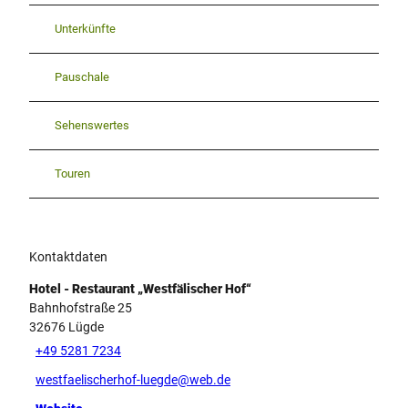
Unterkünfte
Pauschale
Sehenswertes
Touren
Kontaktdaten
Hotel - Restaurant „Westfälischer Hof“
Bahnhofstraße 25
32676
Lügde
+49 5281 7234
westfaelischerhof-luegde@web.de