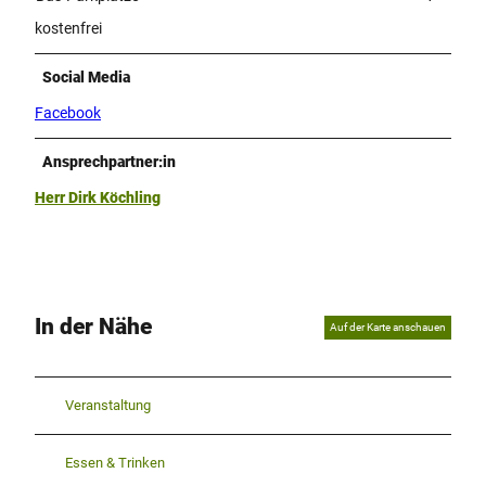
kostenfrei
Social Media
Facebook
Ansprechpartner:in
Herr Dirk Köchling
In der Nähe
Auf der Karte anschauen
Veranstaltung
Essen & Trinken