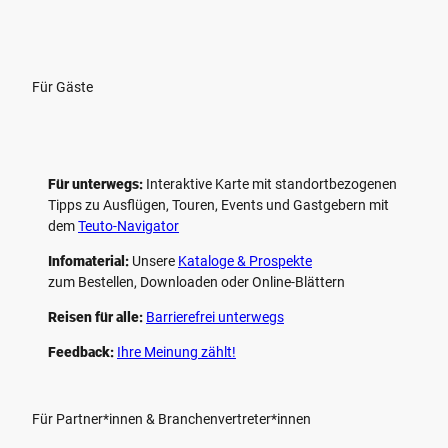
Für Gäste
Für unterwegs:
Interaktive Karte mit standort­bezogenen
Tipps zu Ausflügen, Touren, Events und Gastgebern mit
dem
Teuto-Navigator
Infomaterial:
Unsere
Kataloge & Prospekte
zum Bestellen, Downloaden oder Online-Blättern
Reisen für alle:
Barrierefrei unterwegs
Feedback:
Ihre Meinung zählt!
Für Partner*innen & Branchenvertreter*innen