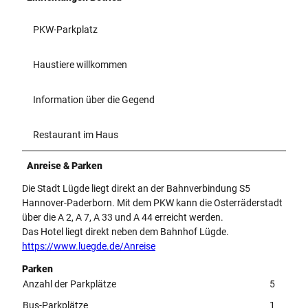
PKW-Parkplatz
Haustiere willkommen
Information über die Gegend
Restaurant im Haus
Anreise & Parken
Die Stadt Lügde liegt direkt an der Bahnverbindung S5
Hannover-Paderborn. Mit dem PKW kann die Osterräderstadt
über die A 2, A 7, A 33 und A 44 erreicht werden.
Das Hotel liegt direkt neben dem Bahnhof Lügde.
https://www.luegde.de/Anreise
Parken
Anzahl der Parkplätze
5
Bus-Parkplätze
1