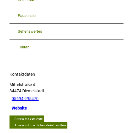
Pauschale
Sehenswertes
Touren
Kontaktdaten
Mittelstraße 4
34474
Diemelstadt
05694 995470
Website
Anreise mit dem Auto
Anreise mit öffentlichen Verkehrsmitteln