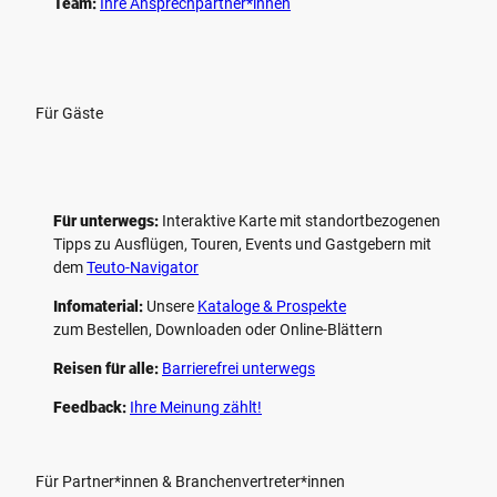
Team:
Ihre Ansprechpartner*innen
Für Gäste
Für unterwegs:
Interaktive Karte mit standort­bezogenen
Tipps zu Ausflügen, Touren, Events und Gastgebern mit
dem
Teuto-Navigator
Infomaterial:
Unsere
Kataloge & Prospekte
zum Bestellen, Downloaden oder Online-Blättern
Reisen für alle:
Barrierefrei unterwegs
Feedback:
Ihre Meinung zählt!
Für Partner*innen & Branchenvertreter*innen