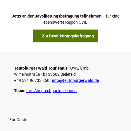
Jetzt an der Bevölkerungsbefragung teilnehmen
– für eine
lebenswerte Region OWL.
Zur Bevölkerungsbefragung
Teutoburger Wald Tourismus
| ­OWL GmbH
Wilhelmstraße 1b | ­33602 Bielefeld
+49 521 96733 250 |
­info@teutoburgerwald.de
Team:
Ihre Ansprechpartner*innen
Für Gäste