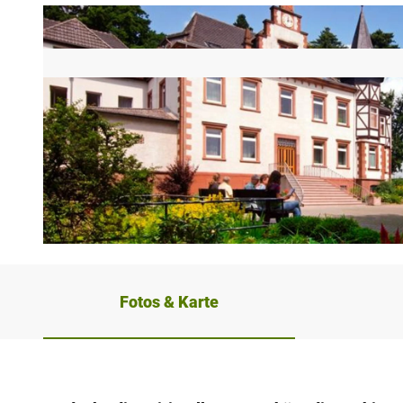
© Frank Grawe, F.Grawe, www.klosterregion.de
Fotos & Karte