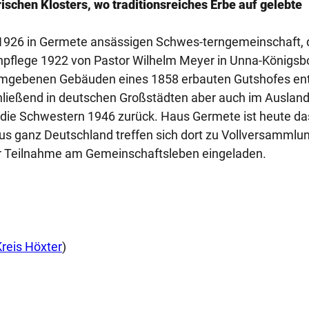
ischen Klosters, wo traditionsreiches Erbe auf gelebte
it 1926 in Germete ansässigen Schwes-terngemeinschaft, d
ienpflege 1922 von Pastor Wilhelm Meyer in Unna-Königsb
 umgebenen Gebäuden eines 1858 erbauten Gutshofes en
schließend in deutschen Großstädten aber auch im Auslan
n die Schwestern 1946 zurück. Haus Germete ist heute da
aus ganz Deutschland treffen sich dort zu Vollversammlu
zur Teilnahme am Gemeinschaftsleben eingeladen.
Kreis Höxter
)