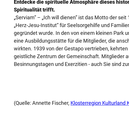
Entdecke die spirituelle Atmosphäre dieses histor
Spiritualität trifft.
„Serviam“ – „Ich will dienen“ ist das Motto der se
„Herz-Jesu-Institut“ für Seelsorgehilfe und Famil
gegründet wurde. In den von einem kleinen Park
eine Ausbildungsstätte für die Mitglieder, die an
wirkten. 1939 von der Gestapo vertrieben, kehrte
geistliche Zentrum der Gemeinschaft. Mitglieder 
Besinnungstagen und Exerzitien - auch Sie sind 
(Quelle: Annette Fischer,
Klosterregion Kulturland 