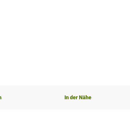
n
In der Nähe