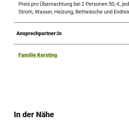
Preis pro Übernachtung bei 2 Personen 50,-€, jed
Strom, Wasser, Heizung, Bettwäsche und Endreini
Ansprechpartner:in
Familie Kersting
In der Nähe