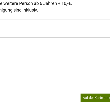
e weitere Person ab 6 Jahren + 10,-€.
gung sind inklusiv.
Auf der Karte an