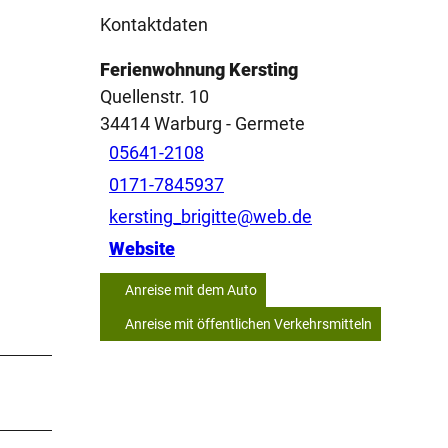
Kontaktdaten
Ferienwohnung Kersting
Quellenstr. 10
34414
Warburg
- Germete
05641-2108
0171-7845937
kersting_brigitte@web.de
Website
Anreise mit dem Auto
Anreise mit öffentlichen Verkehrsmitteln