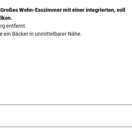
.
Großes Wohn-Esszimmer mit einer integrierten, voll
lkon.
g entfernt.
e ein Bäcker in unmittelbarer Nähe.