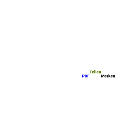
ttel
uche
Teilen
PDF
Merken