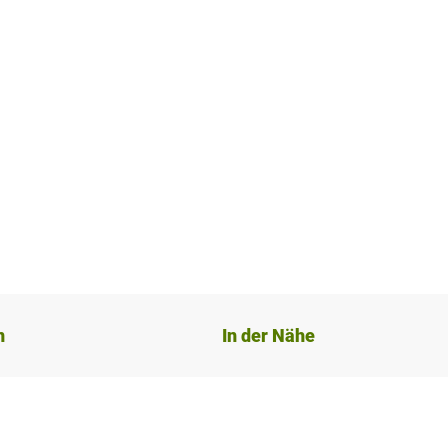
n
In der Nähe