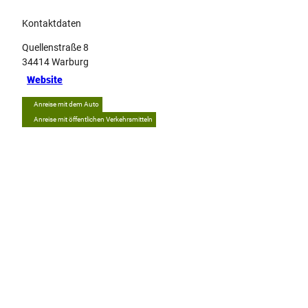
Kontaktdaten
Quellenstraße 8
34414
Warburg
Website
Anreise mit dem Auto
Anreise mit öffentlichen Verkehrsmitteln