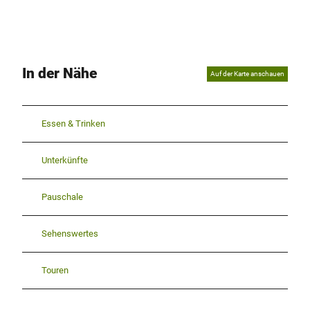
In der Nähe
Auf der Karte anschauen
Essen & Trinken
Unterkünfte
Pauschale
Sehenswertes
Touren