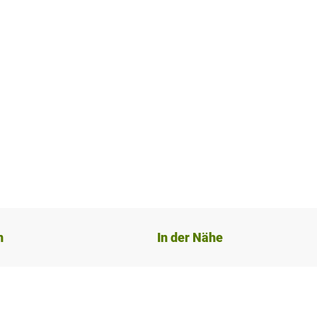
n
In der Nähe