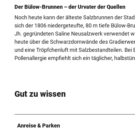
Der Bülow-Brunnen – der Urvater der Quellen
Noch heute kann der älteste Salzbrunnen der Stad
sich der 1806 niedergeteufte, 80 m tiefe Bülow-Bru
Jh. gegründeten Saline Neusalzwerk verwendet word
heute über die Schwarzdornwände des Gradierwe
und eine Tröpfchenluft mit Salzbestandteilen. B
Pollenallergie empfiehlt sich ein täglicher, halbst
Gut zu wissen
Anreise & Parken