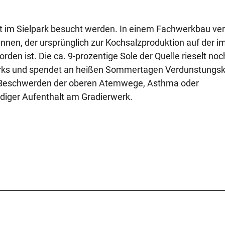
t im Sielpark besucht werden. In einem Fachwerkbau ver
nnen, der ursprünglich zur Kochsalzproduktion auf der im
en ist. Die ca. 9-prozentige Sole der Quelle rieselt noc
rks und spendet an heißen Sommertagen Verdunstungsk
ei Beschwerden der oberen Atemwege, Asthma oder
ündiger Aufenthalt am Gradierwerk.