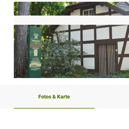
© Staatsbad Bad Oeynhausen GmbH
Fotos & Karte