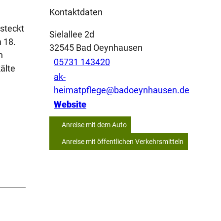
Kontaktdaten
steckt
Sielallee 2d
 18.
32545
Bad Oeynhausen
h
05731 143420
älte
ak-
heimatpflege@badoeynhausen.de
Website
Anreise mit dem Auto
Anreise mit öffentlichen Verkehrsmitteln