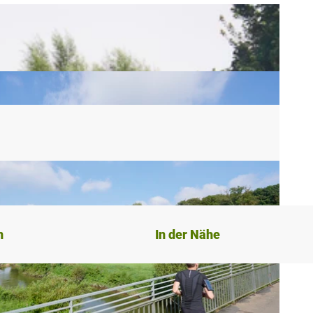
n
In der Nähe