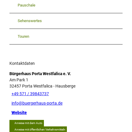
Pauschale
Sehenswertes
Touren
Kontaktdaten
Bürgerhaus Porta Westfalica e. V.
Am Park 1
32457
Porta Westfalica
- Hausberge
+49 571 / 39843737
info@buergerhaus-porta.de
Website
Anreise mit dem Auto
Anreise mit öffentlichen Verkehrsmitteln