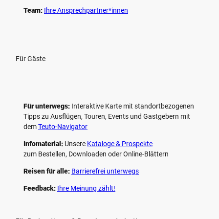
Team:
Ihre Ansprechpartner*innen
Für Gäste
Für unterwegs:
Interaktive Karte mit standort­bezogenen
Tipps zu Ausflügen, Touren, Events und Gastgebern mit
dem
Teuto-Navigator
Infomaterial:
Unsere
Kataloge & Prospekte
zum Bestellen, Downloaden oder Online-Blättern
Reisen für alle:
Barrierefrei unterwegs
Feedback:
Ihre Meinung zählt!