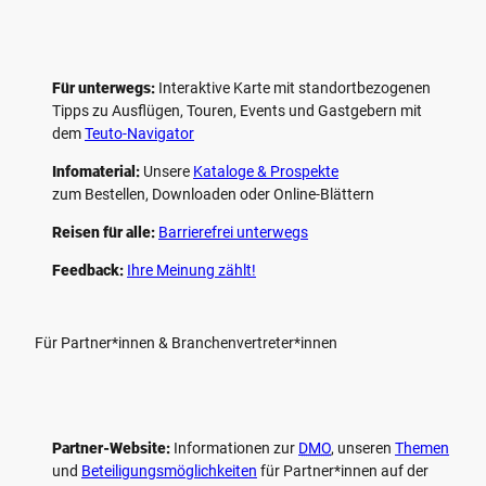
Für unterwegs:
Interaktive Karte mit standort­bezogenen
Tipps zu Ausflügen, Touren, Events und Gastgebern mit
dem
Teuto-Navigator
Infomaterial:
Unsere
Kataloge & Prospekte
zum Bestellen, Downloaden oder Online-Blättern
Reisen für alle:
Barrierefrei unterwegs
Feedback:
Ihre Meinung zählt!
Für Partner*innen & Branchenvertreter*innen
Partner-Website:
Informationen zur
DMO
, unseren ­
Themen
und
Beteiligungs­möglichkeiten
für Partner*innen auf der