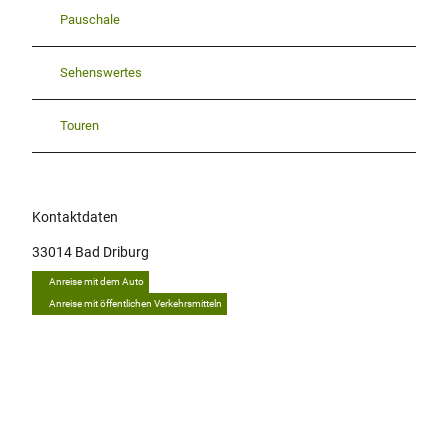
Pauschale
Sehenswertes
Touren
Kontaktdaten
33014
Bad Driburg
Anreise mit dem Auto
Anreise mit öffentlichen Verkehrsmitteln