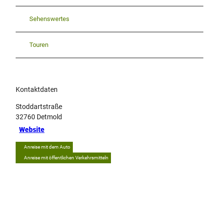
Sehenswertes
Touren
Kontaktdaten
Stoddartstraße
32760
Detmold
Website
Anreise mit dem Auto
Anreise mit öffentlichen Verkehrsmitteln