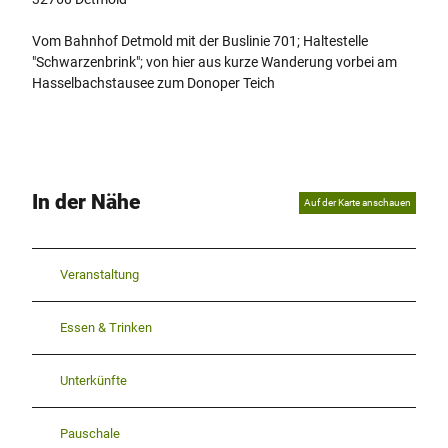
Vom Bahnhof Detmold mit der Buslinie 701; Haltestelle
"Schwarzenbrink"; von hier aus kurze Wanderung vorbei am
Hasselbachstausee zum Donoper Teich
In der Nähe
Auf der Karte anschauen
Veranstaltung
Essen & Trinken
Unterkünfte
Pauschale