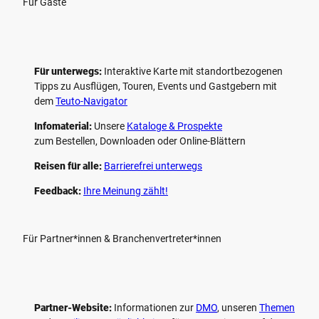
Für Gäste
Für unterwegs:
Interaktive Karte mit standort­bezogenen
Tipps zu Ausflügen, Touren, Events und Gastgebern mit
dem
Teuto-Navigator
Infomaterial:
Unsere
Kataloge & Prospekte
zum Bestellen, Downloaden oder Online-Blättern
Reisen für alle:
Barrierefrei unterwegs
Feedback:
Ihre Meinung zählt!
Für Partner*innen & Branchenvertreter*innen
Partner-Website:
Informationen zur
DMO
, unseren ­
Themen