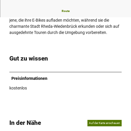
Route
Die Ladestation am Bahnhofsplatz ist perfekt positioniert für
jene, die ihre E-Bikes aufladen möchten, während sie die
charmante Stadt Rheda-Wiedenbrück erkunden oder sich auf
ausgedehnte Touren durch die Umgebung vorbereiten.
Gut zu wissen
Preisinformationen
kostenlos
In der Nähe
Auf der Karte anschauen