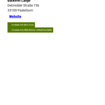
Bäckerei Lange
Detmolder Straße 156
33100
Paderborn
Website
Anreise mit dem Auto
Anreise mit öffentlichen Verkehrsmitteln