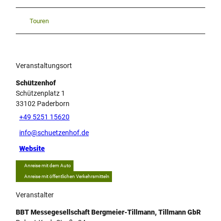
Touren
Veranstaltungsort
Schützenhof
Schützenplatz 1
33102
Paderborn
+49 5251 15620
info@schuetzenhof.de
Website
Anreise mit dem Auto
Anreise mit öffentlichen Verkehrsmitteln
Veranstalter
BBT Messegesellschaft Bergmeier-Tillmann, Tillmann GbR