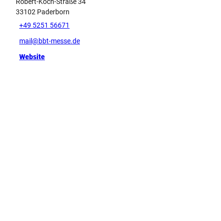
Robert-Koch-Straße 34
33102
Paderborn
+49 5251 56671
mail@bbt-messe.de
Website