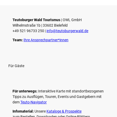
Teutoburger Wald Tourismus
| ­OWL GmbH
Wilhelmstraße 1b | ­33602 Bielefeld
+49 521 96733 250 |
­info@teutoburgerwald.de
Team:
Ihre Ansprechpartner*innen
Für Gäste
Für unterwegs:
Interaktive Karte mit standort­bezogenen
Tipps zu Ausflügen, Touren, Events und Gastgebern mit
dem
Teuto-Navigator
Infomaterial:
Unsere
Kataloge & Prospekte
zum Bestellen, Downloaden oder Online-Blättern