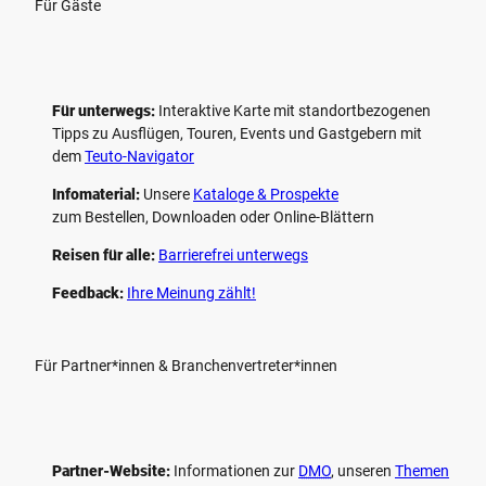
Für Gäste
Für unterwegs:
Interaktive Karte mit standort­bezogenen
Tipps zu Ausflügen, Touren, Events und Gastgebern mit
dem
Teuto-Navigator
Infomaterial:
Unsere
Kataloge & Prospekte
zum Bestellen, Downloaden oder Online-Blättern
Reisen für alle:
Barrierefrei unterwegs
Feedback:
Ihre Meinung zählt!
Für Partner*innen & Branchenvertreter*innen
Partner-Website:
Informationen zur
DMO
, unseren ­
Themen