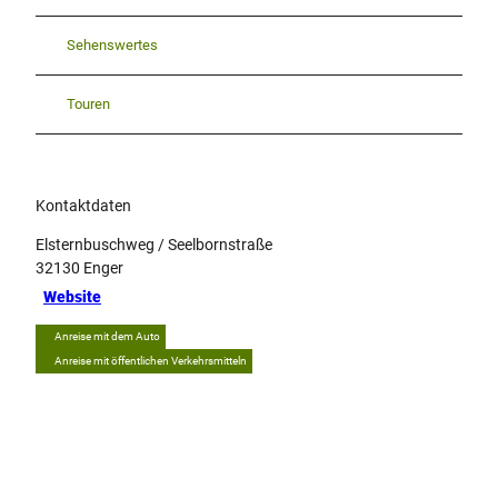
Sehenswertes
Touren
Kontaktdaten
Elsternbuschweg / Seelbornstraße
32130
Enger
Website
Anreise mit dem Auto
Anreise mit öffentlichen Verkehrsmitteln