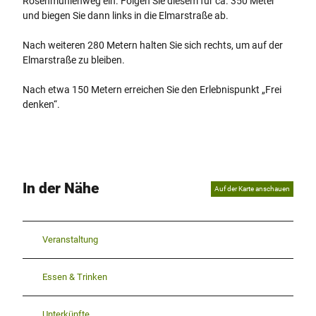
Rosenmühlenweg ein. Folgen Sie diesem für ca. 350 Meter
und biegen Sie dann links in die Elmarstraße ab.
Nach weiteren 280 Metern halten Sie sich rechts, um auf der
Elmarstraße zu bleiben.
Nach etwa 150 Metern erreichen Sie den Erlebnispunkt „Frei
denken“.
In der Nähe
Auf der Karte anschauen
Veranstaltung
Essen & Trinken
Unterkünfte