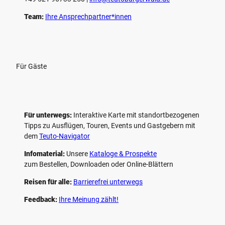
Team:
Ihre Ansprechpartner*innen
Für Gäste
Für unterwegs:
Interaktive Karte mit standort­bezogenen
Tipps zu Ausflügen, Touren, Events und Gastgebern mit
dem
Teuto-Navigator
Infomaterial:
Unsere
Kataloge & Prospekte
zum Bestellen, Downloaden oder Online-Blättern
Reisen für alle:
Barrierefrei unterwegs
Feedback:
Ihre Meinung zählt!