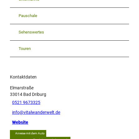
Pauschale
Sehenswertes
Touren
Kontaktdaten
Elmarstraße
33014
Bad Driburg
0521 9673325
info@vitalwanderwelt.de
Website
Anreise mit dem Auto