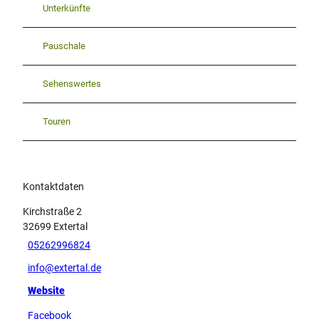
Unterkünfte
Pauschale
Sehenswertes
Touren
Kontaktdaten
Kirchstraße 2
32699
Extertal
05262996824
info@extertal.de
Website
Facebook