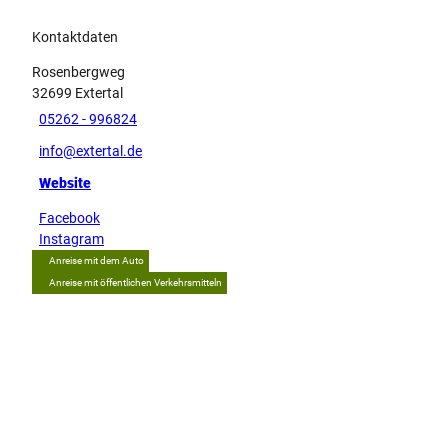
Kontaktdaten
Rosenbergweg
32699
Extertal
05262 - 996824
info@extertal.de
Website
Facebook
Instagram
Anreise mit dem Auto
Anreise mit öffentlichen Verkehrsmitteln