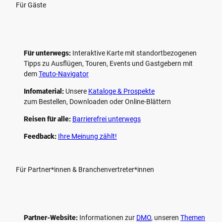
Für Gäste
Für unterwegs:
Interaktive Karte mit standort­bezogenen
Tipps zu Ausflügen, Touren, Events und Gastgebern mit
dem
Teuto-Navigator
Infomaterial:
Unsere
Kataloge & Prospekte
zum Bestellen, Downloaden oder Online-Blättern
Reisen für alle:
Barrierefrei unterwegs
Feedback:
Ihre Meinung zählt!
Für Partner*innen & Branchenvertreter*innen
Partner-Website:
Informationen zur
DMO
, unseren ­
Themen