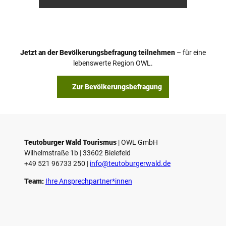
anft
Ketz
Jetzt an der Bevölkerungsbefragung teilnehmen
– für eine
lebenswerte Region OWL.
Zur Bevölkerungsbefragung
Teutoburger Wald Tourismus
| ­OWL GmbH
Wilhelmstraße 1b | ­33602 Bielefeld
+49 521 96733 250 |
­info@teutoburgerwald.de
Team:
Ihre Ansprechpartner*innen