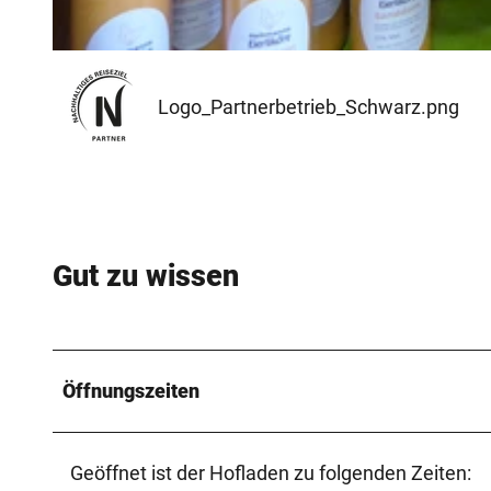
© Anja Valentien |
CC-BY-SA
Logo_Partnerbetrieb_Schwarz.png
Gut zu wissen
Öffnungszeiten
Geöffnet ist der Hofladen zu folgenden Zeiten: