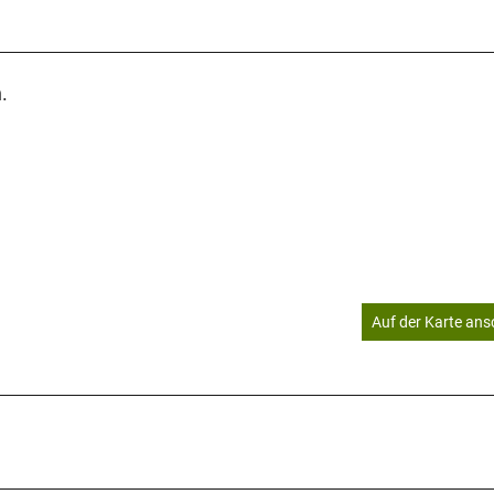
.
Auf der Karte an