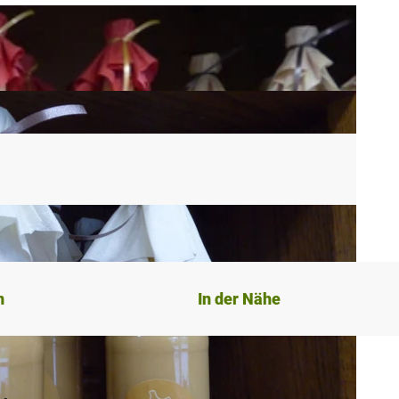
n
In der Nähe