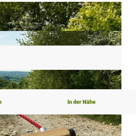
n
In der Nähe