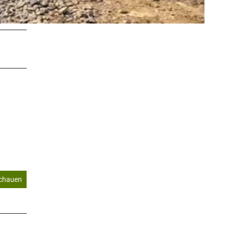
schauen