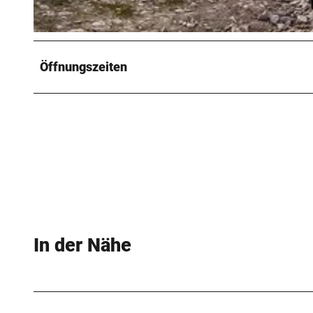
© Stadt Lengerich
Öffnungszeiten
In der Nähe