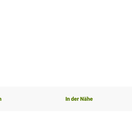
n
In der Nähe