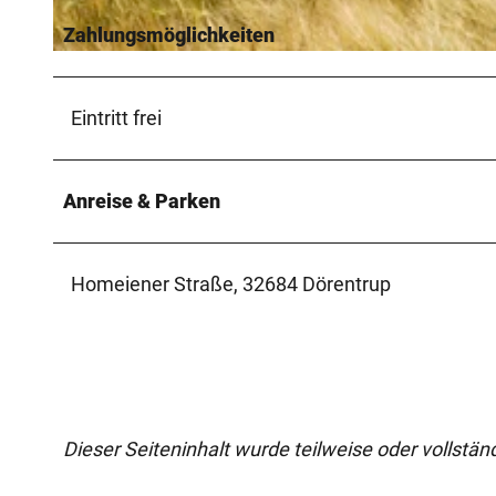
Zahlungsmöglichkeiten
© Lippe Tourismus & Marketing GmbH |
CC-BY-SA
Eintritt frei
Anreise & Parken
Homeiener Straße, 32684 Dörentrup
Dieser Seiteninhalt wurde teilweise oder vollständi