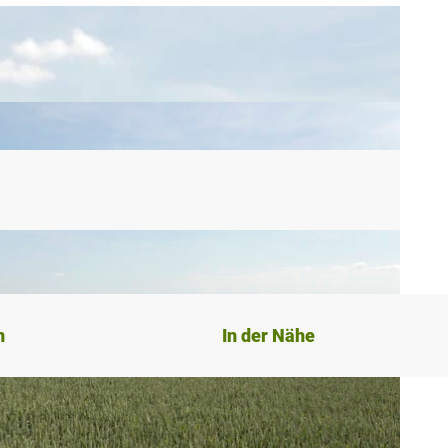
n
In der Nähe