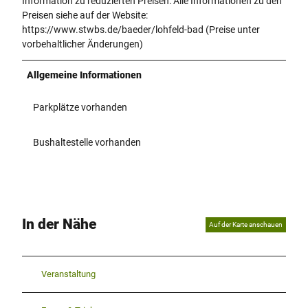
Information zu reduzierten Preisen: Alle Informationen zu den
Preisen siehe auf der Website:
https://www.stwbs.de/baeder/lohfeld-bad (Preise unter
vorbehaltlicher Änderungen)
Allgemeine Informationen
Parkplätze vorhanden
Bushaltestelle vorhanden
In der Nähe
Auf der Karte anschauen
Veranstaltung