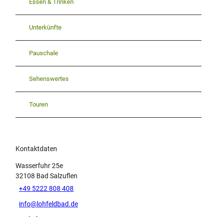
Essen & Trinken
Unterkünfte
Pauschale
Sehenswertes
Touren
Kontaktdaten
Wasserfuhr 25e
32108
Bad Salzuflen
+49 5222 808 408
info@lohfeldbad.de