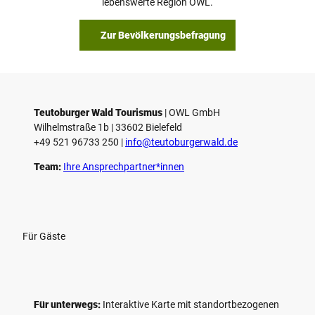
lebenswerte Region OWL.
Zur Bevölkerungsbefragung
Teutoburger Wald Tourismus
| ­OWL GmbH
Wilhelmstraße 1b | ­33602 Bielefeld
+49 521 96733 250 |
­info@teutoburgerwald.de
Team:
Ihre Ansprechpartner*innen
Für Gäste
Für unterwegs:
Interaktive Karte mit standort­bezogenen