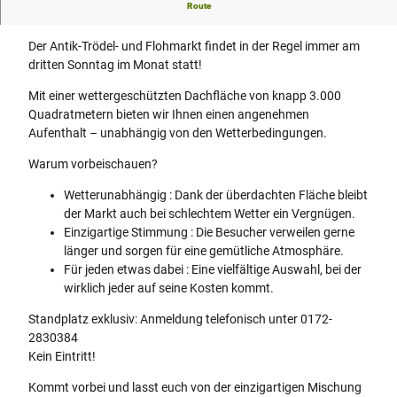
Route
Ein beliebtes Highlight für alle Flohmarktfreunde!
Der Antik-Trödel- und Flohmarkt findet in der Regel immer am
dritten Sonntag im Monat statt!
Mit einer wettergeschützten Dachfläche von knapp 3.000
Quadratmetern bieten wir Ihnen einen angenehmen
Aufenthalt – unabhängig von den Wetterbedingungen.
Warum vorbeischauen?
Wetterunabhängig : Dank der überdachten Fläche bleibt
der Markt auch bei schlechtem Wetter ein Vergnügen.
Einzigartige Stimmung : Die Besucher verweilen gerne
länger und sorgen für eine gemütliche Atmosphäre.
Für jeden etwas dabei : Eine vielfältige Auswahl, bei der
wirklich jeder auf seine Kosten kommt.
Standplatz exklusiv: Anmeldung telefonisch unter 0172-
2830384
Kein Eintritt!
Kommt vorbei und lasst euch von der einzigartigen Mischung