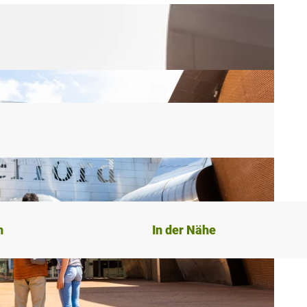
n
In der Nähe