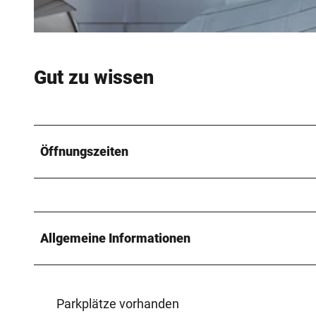
© C MARTIN SCHOBERER 2018 |
CC-BY-SA
Gut zu wissen
Öffnungszeiten
Allgemeine Informationen
Parkplätze vorhanden