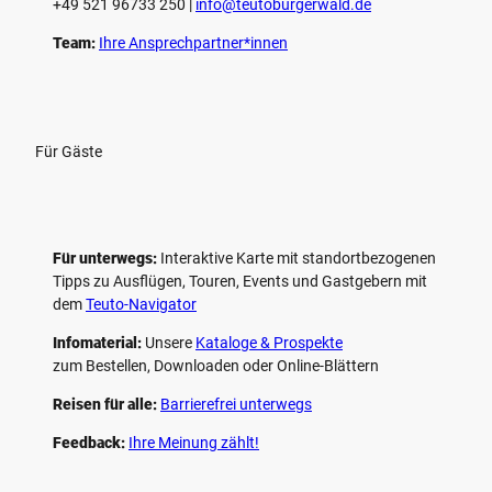
+49 521 96733 250 |
­info@teutoburgerwald.de
Team:
Ihre Ansprechpartner*innen
Für Gäste
Für unterwegs:
Interaktive Karte mit standort­bezogenen
Tipps zu Ausflügen, Touren, Events und Gastgebern mit
dem
Teuto-Navigator
Infomaterial:
Unsere
Kataloge & Prospekte
zum Bestellen, Downloaden oder Online-Blättern
Reisen für alle:
Barrierefrei unterwegs
Feedback:
Ihre Meinung zählt!