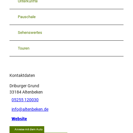
Unterkünfte
Pauschale
Sehenswertes
Touren
Kontaktdaten
Driburger Grund
33184
Altenbeken
05255 120030
info@altenbeken.de
Website
Anreise mit dem Auto