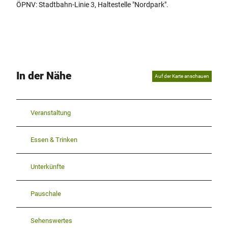
ÖPNV: Stadtbahn-Linie 3, Haltestelle "Nordpark".
In der Nähe
Auf der Karte anschauen
Veranstaltung
Essen & Trinken
Unterkünfte
Pauschale
Sehenswertes