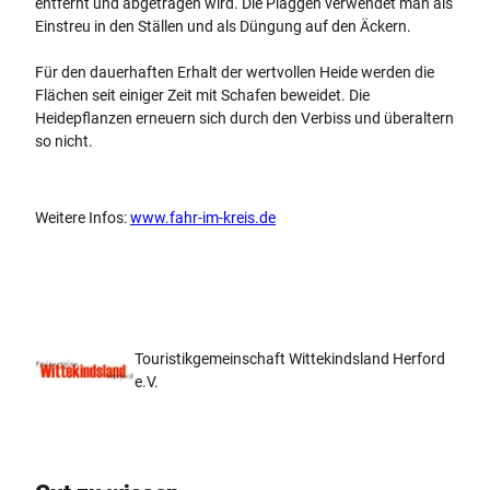
entfernt und abgetragen wird. Die Plaggen verwendet man als
Einstreu in den Ställen und als Düngung auf den Äckern.
Für den dauerhaften Erhalt der wertvollen Heide werden die
Flächen seit einiger Zeit mit Schafen beweidet. Die
Heidepflanzen erneuern sich durch den Verbiss und überaltern
so nicht.
Weitere Infos:
www.fahr-im-kreis.de
Touristikgemeinschaft Wittekindsland Herford
e.V.