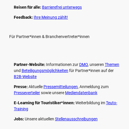
Reisen für alle:
Barrierefrei unterwegs
Feedback:
Ihre Meinung zählt!
Für Partner*innen & Branchenvertreter*innen
Partner-Website:
Informationen zur
DMO
, unseren ­
Themen
und
Beteiligungs­möglichkeiten
für Partner*innen auf der
B2B-Website
Presse:
Aktuelle
Pressemitteilungen
, Anmeldung zum
Presseverteiler
sowie unsere
Mediendatenbank
E-Learning für Touristiker*innen:
Weiterbildung im
Teuto-
Training
Jobs:
Unsere aktuellen
Stellenausschreibungen