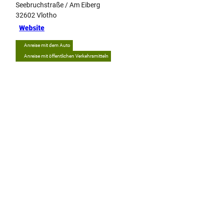
Seebruchstraße / Am Eiberg
32602
Vlotho
Website
Anreise mit dem Auto
Anreise mit öffentlichen Verkehrsmitteln
Tipp