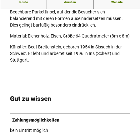
Nieheimer Kunstpfad
Route
Anrufen
Website
Begehbare Parkettinsel, auf der die Besucher sich
balancierend mit deren Formen auseinadersetzen müssen.
Dies gelingt barfüßig besonders eindrücklich.
Material: Eichenholz, Eisen, Größe 64 Quadratmeter (8m x 8m)
Künstler: Beat Breitenstein, geboren 1954 in Sissach in der
Schweiz. Er lebt und arbeitet seit 1996 in Ins (Scheiz) und
Stuttgart.
Gut zu wissen
Zahlungsmöglichkeiten
kein Eintritt möglich