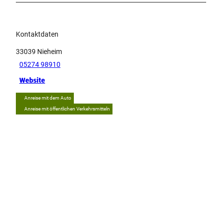
Kontaktdaten
33039
Nieheim
05274 98910
Website
Anreise mit dem Auto
Anreise mit öffentlichen Verkehrsmitteln