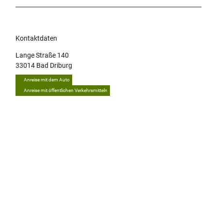
Kontaktdaten
Lange Straße 140
33014
Bad Driburg
Anreise mit dem Auto
Anreise mit öffentlichen Verkehrsmitteln