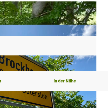
n
In der Nähe