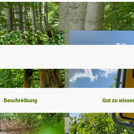
Beschreibung
Gut zu wisse