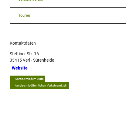
Touren
Kontaktdaten
Stettiner Str. 16
33415
Verl
- Sürenheide
Website
Anreise mit dem Auto
Anreise mit öffentlichen Verkehrsmitteln