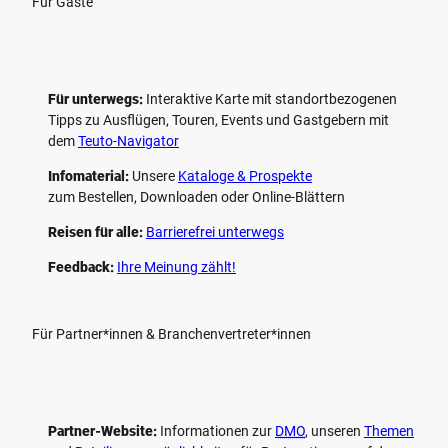
Für Gäste
Für unterwegs:
Interaktive Karte mit standort­bezogenen
Tipps zu Ausflügen, Touren, Events und Gastgebern mit
dem
Teuto-Navigator
Infomaterial:
Unsere
Kataloge & Prospekte
zum Bestellen, Downloaden oder Online-Blättern
Reisen für alle:
Barrierefrei unterwegs
Feedback:
Ihre Meinung zählt!
Für Partner*innen & Branchenvertreter*innen
Partner-Website:
Informationen zur
DMO
, unseren ­
Themen