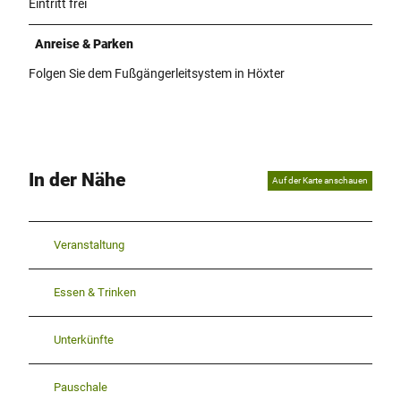
Eintritt frei
Anreise & Parken
Folgen Sie dem Fußgängerleitsystem in Höxter
In der Nähe
Auf der Karte anschauen
Veranstaltung
Essen & Trinken
Unterkünfte
Pauschale