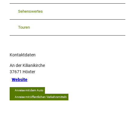
Sehenswertes
Touren
Kontaktdaten
An der Kilianikirche
37671
Höxter
Website
Anreise mit dem Auto
Anreise mit öffentlichen Verkehrsmitteln