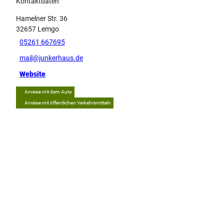
Kontaktdaten
Hamelner Str. 36
32657
Lemgo
05261 667695
mail@junkerhaus.de
Website
Anreise mit dem Auto
Anreise mit öffentlichen Verkehrsmitteln