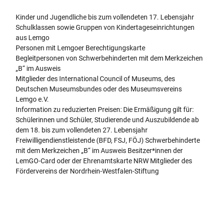
Kinder und Jugendliche bis zum vollendeten 17. Lebensjahr
Schulklassen sowie Gruppen von Kindertageseinrichtungen
aus Lemgo
Personen mit Lemgoer Berechtigungskarte
Begleitpersonen von Schwerbehinderten mit dem Merkzeichen
„B“ im Ausweis
Mitglieder des International Council of Museums, des
Deutschen Museumsbundes oder des Museumsvereins
Lemgo e.V.
Information zu reduzierten Preisen: Die Ermäßigung gilt für:
Schülerinnen und Schüler, Studierende und Auszubildende ab
dem 18. bis zum vollendeten 27. Lebensjahr
Freiwilligendienstleistende (BFD, FSJ, FÖJ) Schwerbehinderte
mit dem Merkzeichen „B“ im Ausweis Besitzer*innen der
LemGO-Card oder der Ehrenamtskarte NRW Mitglieder des
Fördervereins der Nordrhein-Westfalen-Stiftung