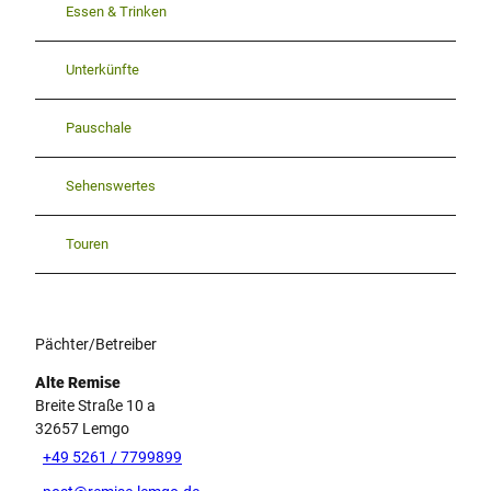
Essen & Trinken
Unterkünfte
Pauschale
Sehenswertes
Touren
Pächter/Betreiber
Alte Remise
Breite Straße 10 a
32657
Lemgo
+49 5261 / 7799899