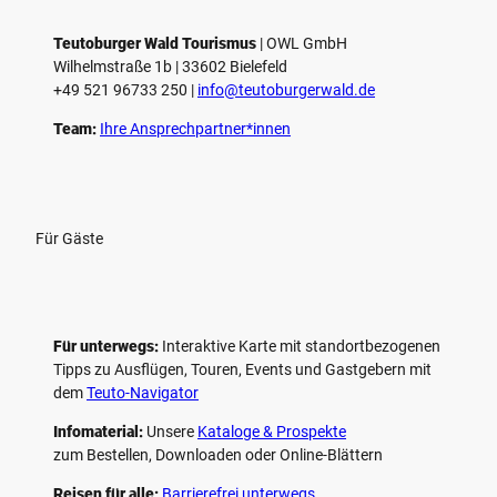
Teutoburger Wald Tourismus
| ­OWL GmbH
Wilhelmstraße 1b | ­33602 Bielefeld
+49 521 96733 250 |
­info@teutoburgerwald.de
Team:
Ihre Ansprechpartner*innen
Für Gäste
Für unterwegs:
Interaktive Karte mit standort­bezogenen
Tipps zu Ausflügen, Touren, Events und Gastgebern mit
dem
Teuto-Navigator
Infomaterial:
Unsere
Kataloge & Prospekte
zum Bestellen, Downloaden oder Online-Blättern
Reisen für alle:
Barrierefrei unterwegs