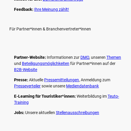
Feedback:
Ihre Meinung zählt!
Für Partner*innen & Branchenvertreter*innen
Partner-Website:
Informationen zur
DMO
, unseren ­
Themen
und
Beteiligungs­möglichkeiten
für Partner*innen auf der
B2B-Website
Presse:
Aktuelle
Pressemitteilungen
, Anmeldung zum
Presseverteiler
sowie unsere
Mediendatenbank
E-Learning für Touristiker*innen:
Weiterbildung im
Teuto-
Training
Jobs:
Unsere aktuellen
Stellenausschreibungen