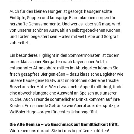
Auch für den kleinen Hunger ist gesorgt: hausgemachte
Eintöpfe, Suppen und knusprige Flammkuchen sorgen für
herzhafte Genussmomente. Und wer es lieber süß mag, wird
von unserer schönen Auswahl an selbstgebackenen Kuchen
und Torten begeistert sein – alles mit viel Liebe und Sorgfalt
zubereitet.
Ein besonderes Highlight in den Sommermonaten ist zudem
unser klassischer Biergarten nach bayerischer Art. In
entspannter Atmosphäre mitten im Abteigarten können Sie
frisch gezapftes Bier genießen – dazu klassische Begleiter wie
unsere hauseigene Bratwurst im Brötchen oder eine frische
Brezel aus der Hütte. Wer etwas mehr Appetit mitbringt, findet
eine abwechslungsreiche Auswahl an Speisen aus unserer
Küche. Auch Freunde sommerlicher Drinks kommen auf ihre
Kosten: Erfrischende Getränke wie Aperol oder der spritzige
Weißbier Hugo sorgen für echtes Urlaubsgefühl.
Die Alte Remise – wo Geschmack auf Gemütlichkeit trifft.
Wir freuen uns darauf, Sie bei uns begrüßen zu dürfen!