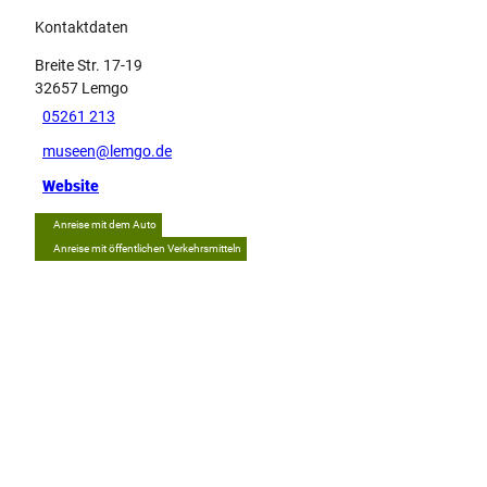
Kontaktdaten
Breite Str. 17-19
32657
Lemgo
05261 213
museen@lemgo.de
Website
Anreise mit dem Auto
Anreise mit öffentlichen Verkehrsmitteln