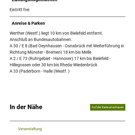
Eintritt frei
Anreise & Parken
Werther (Westf.) liegt 10 km von Bielefeld entfernt.
Anschluß an Bundesautobahnen:
A 30 / E 8 (Bad Oeynhausen - Osnabrück mit Weiterführung in
Richtung Münster - Bremen) 18 km bis Melle
A 2 / E 73 (Ruhrgebiet - Hannover) 17 km bis Bielefeld -
Hillegossen oder 30 km bis Rheda-Wiedenbrück
A 33 (Paderborn - Halle (Westf. )
In der Nähe
Auf der Karte anschauen
Veranstaltung