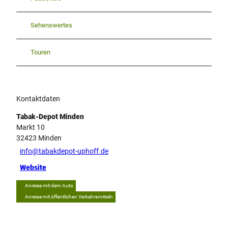
Sehenswertes
Touren
Kontaktdaten
Tabak-Depot Minden
Markt 10
32423
Minden
info@tabakdepot-uphoff.de
Website
Anreise mit dem Auto
Anreise mit öffentlichen Verkehrsmitteln