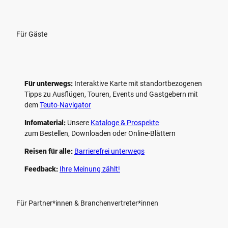
Für Gäste
Für unterwegs:
Interaktive Karte mit standort­bezogenen
Tipps zu Ausflügen, Touren, Events und Gastgebern mit
dem
Teuto-Navigator
Infomaterial:
Unsere
Kataloge & Prospekte
zum Bestellen, Downloaden oder Online-Blättern
Reisen für alle:
Barrierefrei unterwegs
Feedback:
Ihre Meinung zählt!
Für Partner*innen & Branchenvertreter*innen