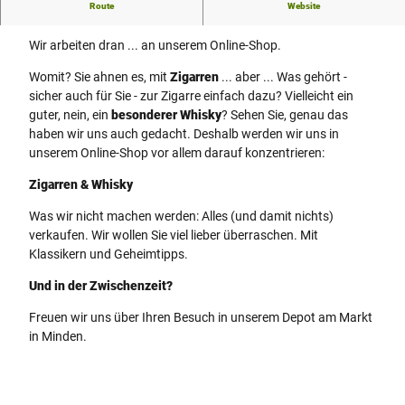
Route
Website
Tabak-Depot Minden
Wir arbeiten dran ... an unserem Online-Shop.
Womit? Sie ahnen es, mit
Zigarren
... aber ... Was gehört -
sicher auch für Sie - zur Zigarre einfach dazu? Vielleicht ein
guter, nein, ein
besonderer Whisky
? Sehen Sie, genau das
haben wir uns auch gedacht. Deshalb werden wir uns in
unserem Online-Shop vor allem darauf konzentrieren:
Zigarren & Whisky
Was wir nicht machen werden: Alles (und damit nichts)
verkaufen. Wir wollen Sie viel lieber überraschen. Mit
Klassikern und Geheimtipps.
Und in der Zwischenzeit?
Freuen wir uns über Ihren Besuch in unserem Depot am Markt
in Minden.