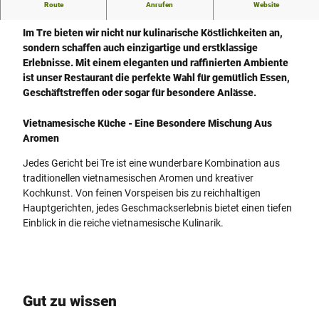
Route
Anrufen
Website
Treffpunkt der Essenz der vietnamesischen Küche
Im Tre bieten wir nicht nur kulinarische Köstlichkeiten an,
sondern schaffen auch einzigartige und erstklassige
Erlebnisse. Mit einem eleganten und raffinierten Ambiente
ist unser Restaurant die perfekte Wahl für gemütlich Essen,
Geschäftstreffen oder sogar für besondere Anlässe.
Vietnamesische Küche - Eine Besondere Mischung Aus
Aromen
Jedes Gericht bei Tre ist eine wunderbare Kombination aus
traditionellen vietnamesischen Aromen und kreativer
Kochkunst. Von feinen Vorspeisen bis zu reichhaltigen
Hauptgerichten, jedes Geschmackserlebnis bietet einen tiefen
Einblick in die reiche vietnamesische Kulinarik.
Gut zu wissen