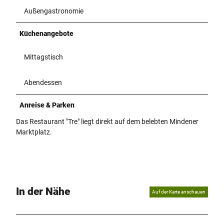
Außengastronomie
Küchenangebote
Mittagstisch
Abendessen
Anreise & Parken
Das Restaurant "Tre" liegt direkt auf dem belebten Mindener
Marktplatz.
In der Nähe
Auf der Karte anschauen