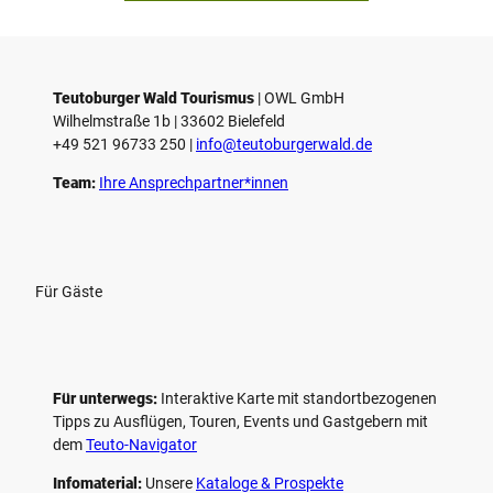
Teutoburger Wald Tourismus
| ­OWL GmbH
Wilhelmstraße 1b | ­33602 Bielefeld
+49 521 96733 250 |
­info@teutoburgerwald.de
Team:
Ihre Ansprechpartner*innen
Für Gäste
Für unterwegs:
Interaktive Karte mit standort­bezogenen
Tipps zu Ausflügen, Touren, Events und Gastgebern mit
dem
Teuto-Navigator
Infomaterial:
Unsere
Kataloge & Prospekte