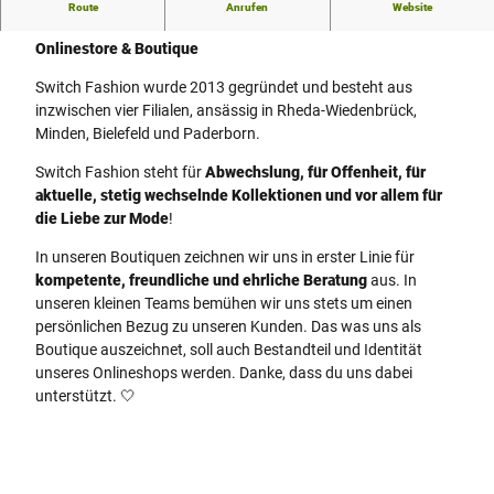
Route
Anrufen
Website
Switch Fashion
Onlinestore & Boutique
Switch Fashion wurde 2013 gegründet und besteht aus
inzwischen vier Filialen, ansässig in Rheda-Wiedenbrück,
Minden, Bielefeld und Paderborn.
Switch Fashion steht für
Abwechslung, für Offenheit, für
aktuelle, stetig wechselnde Kollektionen und vor allem für
die Liebe zur Mode
!
In unseren Boutiquen zeichnen wir uns in erster Linie für
kompetente, freundliche und ehrliche Beratung
aus. In
unseren kleinen Teams bemühen wir uns stets um einen
persönlichen Bezug zu unseren Kunden. Das was uns als
Boutique auszeichnet, soll auch Bestandteil und Identität
unseres Onlineshops werden. Danke, dass du uns dabei
unterstützt. 🤍