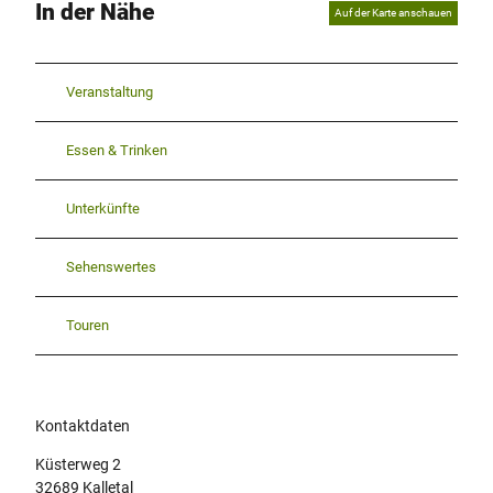
In der Nähe
Auf der Karte anschauen
Veranstaltung
Essen & Trinken
Unterkünfte
Sehenswertes
Touren
Kontaktdaten
Küsterweg 2
32689
Kalletal